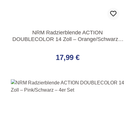
NRM Radzierblende ACTION
DOUBLECOLOR 14 Zoll – Orange/Schwarz –
4er Set
Regulärer Preis:
17,99 €