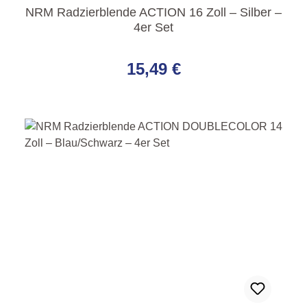
NRM Radzierblende ACTION 16 Zoll – Silber –
4er Set
Regulärer Preis:
15,49 €