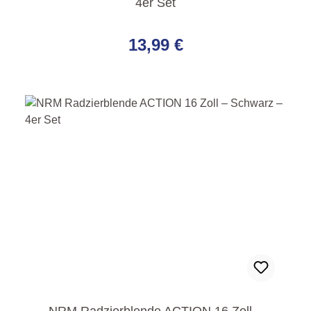
4er Set
Regulärer Preis:
13,99 €