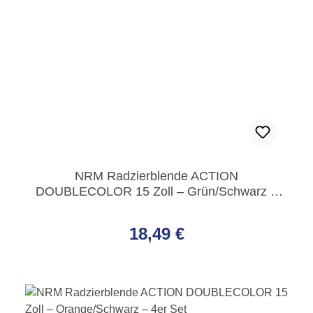
NRM Radzierblende ACTION
DOUBLECOLOR 15 Zoll – Grün/Schwarz –
4er Set
Regulärer Preis:
18,49 €