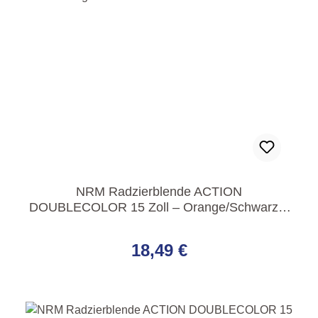
NRM Radzierblende ACTION
DOUBLECOLOR 15 Zoll – Orange/Schwarz –
4er Set
Regulärer Preis:
18,49 €