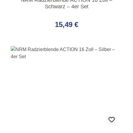
NRM Radzierblende ACTION 16 Zoll –
Schwarz – 4er Set
Regulärer Preis:
15,49 €