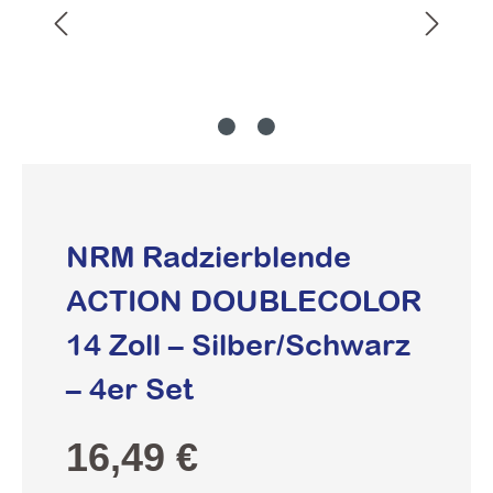
NRM Radzierblende
ACTION DOUBLECOLOR
14 Zoll – Silber/Schwarz
– 4er Set
Regulärer Preis:
16,49 €