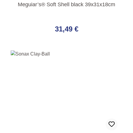
Meguiar’s® Soft Shell black 39x31x18cm
Regulärer Preis:
31,49 €