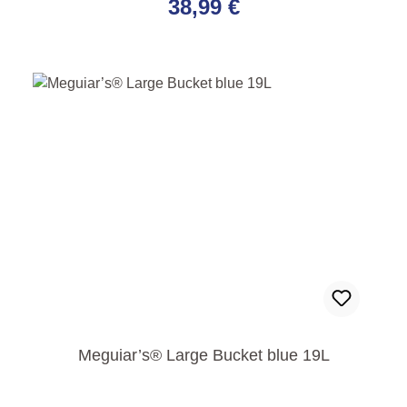
38,99 €
Meguiar’s® Large Bucket blue 19L
Regulärer Preis: