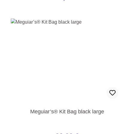
Meguiar’s® Kit Bag black large
Regulärer Preis: