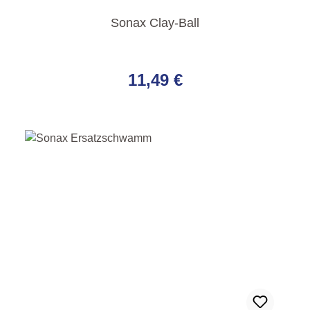
Sonax Clay-Ball
Regulärer Preis:
11,49 €