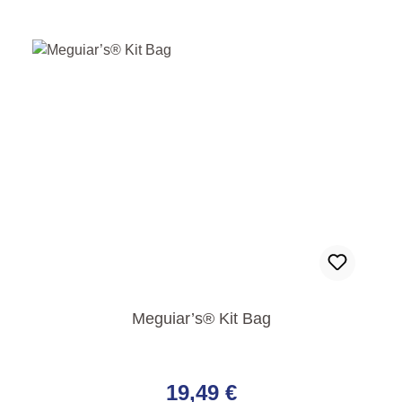
Meguiar’s® Kit Bag
Regulärer Preis:
19,49 €