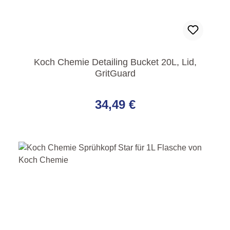
Koch Chemie Detailing Bucket 20L, Lid,
GritGuard
Regulärer Preis:
34,49 €