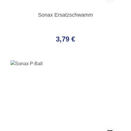
Sonax Ersatzschwamm
Regulärer Preis:
3,79 €