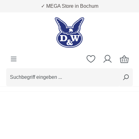
✓ MEGA Store in Bochum
Zum Hauptinhalt springen