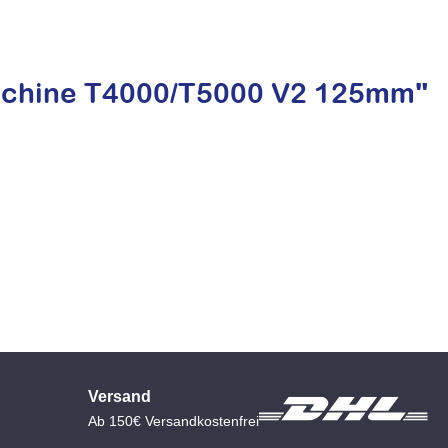
maschine T4000/T5000 V2 125mm"
Versand
Ab 150€ Versandkostenfrei