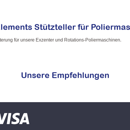
Elements Stützteller für Polier
iterung für unsere Exzenter und Rotations-Poliermaschinen.
Unsere Empfehlungen