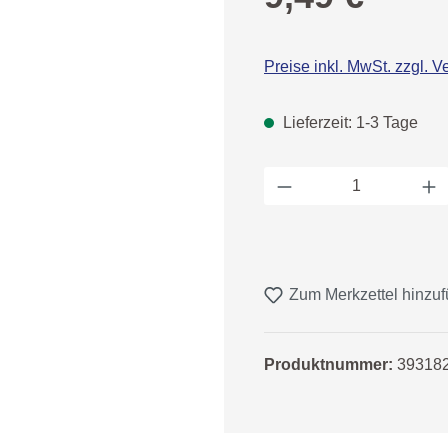
Preise inkl. MwSt. zzgl. 
Lieferzeit: 1-3 Tage
Produkt Anzahl: 
Zum Merkzettel hinzu
Produktnummer:
39318