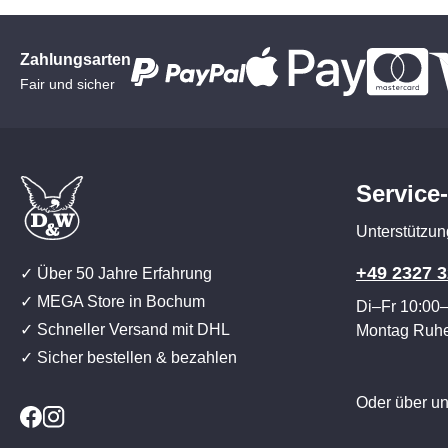
Zahlungsarten
Fair und sicher
Service
Unterstützun
+49 2327 3
✓ Über 50 Jahre Erfahrung
✓ MEGA Store in Bochum
Di–Fr 10:00
✓ Schneller Versand mit DHL
Montag Ruh
✓ Sicher bestellen & bezahlen
Oder über u