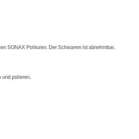
t allen SONAX Polituren. Der Schwamm ist abnehmbar.
 und polieren.