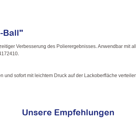
-Ball"
ichzeitiger Verbesserung des Polierergebnisses. Anwendbar mi
04172410.
nd sofort mit leichtem Druck auf der Lackoberfläche verteilen
Unsere Empfehlungen