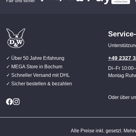
Fair und sicher
Service
Unterstützun
+49 2327 3
✓ Über 50 Jahre Erfahrung
✓ MEGA Store in Bochum
Di–Fr 10:00
✓ Schneller Versand mit DHL
Montag Ruh
✓ Sicher bestellen & bezahlen
Oder über u
Alle Preise inkl. gesetzl. Mehr