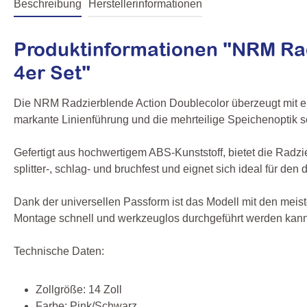
Beschreibung
Herstellerinformationen
Produktinformationen "NRM R
4er Set"
Die NRM Radzierblende Action Doublecolor überzeugt mit ei
markante Linienführung und die mehrteilige Speichenoptik sorg
Gefertigt aus hochwertigem ABS-Kunststoff, bietet die Radzi
splitter-, schlag- und bruchfest und eignet sich ideal für de
Dank der universellen Passform ist das Modell mit den meist
Montage schnell und werkzeuglos durchgeführt werden kann. I
Technische Daten:
Zollgröße: 14 Zoll
Farbe: Pink/Schwarz