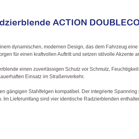
adzierblende ACTION DOUBLECOLO
nem dynamischen, modernen Design, das dem Fahrzeug eine spo
en für einen kraftvollen Auftritt und setzen stilvolle Akzente an
erblende einen zuverlässigen Schutz vor Schmutz, Feuchtigkeit
n dauerhaften Einsatz im Straßenverkehr.
en gängigen Stahlfelgen kompatibel. Der integrierte Spannring 
m Lieferumfang sind vier identische Radzierblenden enthalten,