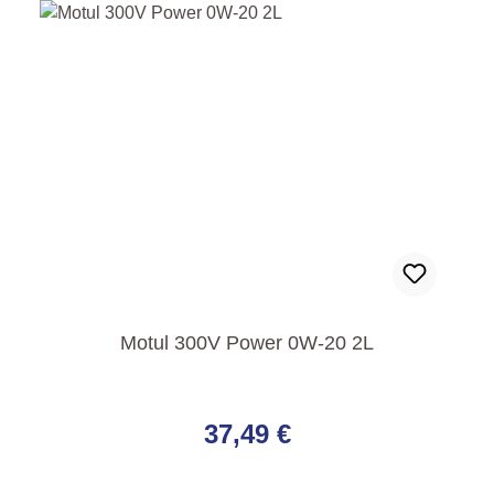
Motul 300V Power 0W-20 2L
Regulärer Preis:
37,49 €