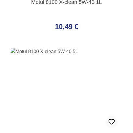
Motul 8100 X-clean 5W-40 1L
Regulärer Preis:
10,49 €