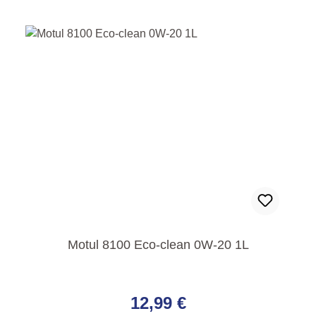
Motul 8100 Eco-clean 0W-20 1L
Regulärer Preis:
12,99 €