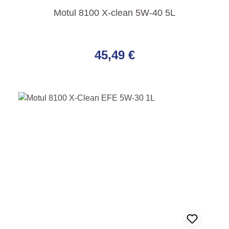
Motul 8100 X-clean 5W-40 5L
Regulärer Preis:
45,49 €