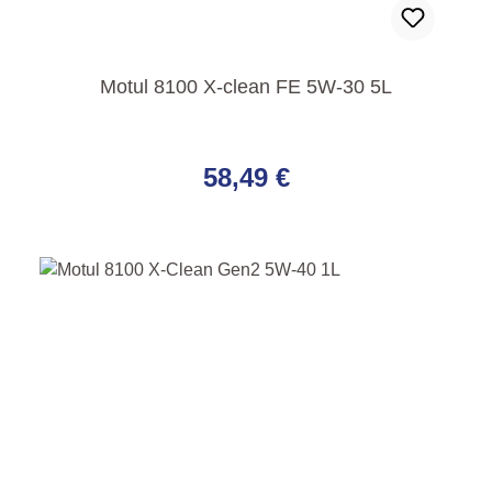
Motul 8100 X-clean FE 5W-30 5L
Regulärer Preis:
58,49 €