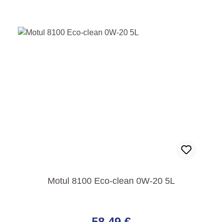
Motul 8100 Eco-clean 0W-20 5L
Regulärer Preis:
58,49 €