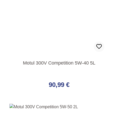
Motul 300V Competition 5W-40 5L
Regulärer Preis:
90,99 €