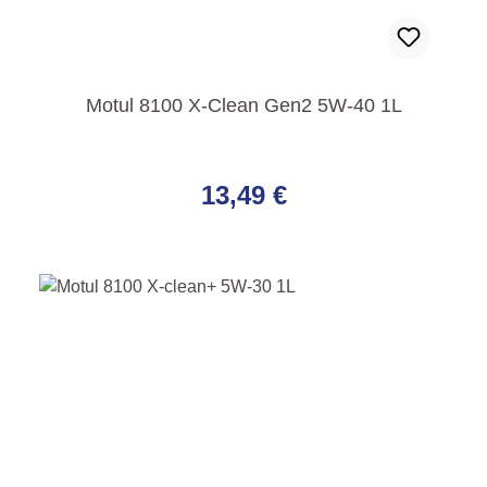
Motul 8100 X-Clean Gen2 5W-40 1L
Regulärer Preis:
13,49 €