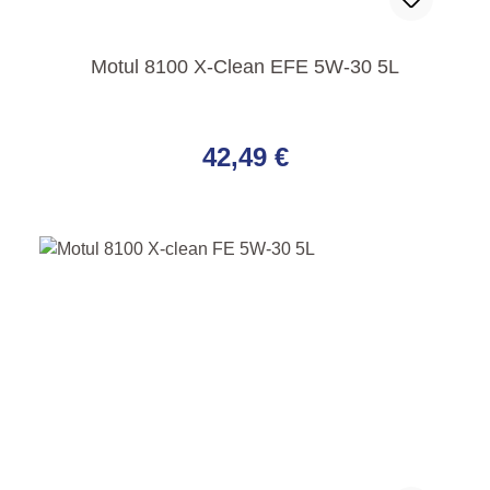
Motul 8100 X-Clean EFE 5W-30 5L
Regulärer Preis:
42,49 €