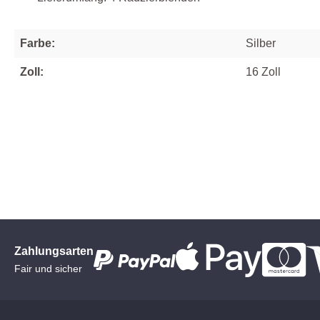
Farbe:
Silber
Zoll:
16 Zoll
Zahlungsarten
Fair und sicher