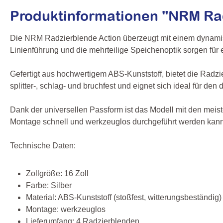
Produktinformationen "NRM Rad
Die NRM Radzierblende Action überzeugt mit einem dynamisc
Linienführung und die mehrteilige Speichenoptik sorgen für ein
Gefertigt aus hochwertigem ABS-Kunststoff, bietet die Radzi
splitter-, schlag- und bruchfest und eignet sich ideal für de
Dank der universellen Passform ist das Modell mit den meist
Montage schnell und werkzeuglos durchgeführt werden kann. I
Technische Daten:
Zollgröße: 16 Zoll
Farbe: Silber
Material: ABS‑Kunststoff (stoßfest, witterungsbeständig)
Montage: werkzeuglos
Lieferumfang: 4 Radzierblenden