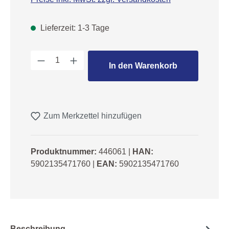
Lieferzeit: 1-3 Tage
Produkt Anzahl: Gib den gewünschten We
In den Warenkorb
Zum Merkzettel hinzufügen
Produktnummer:
446061
|
HAN:
5902135471760
|
EAN:
5902135471760
Beschreibung