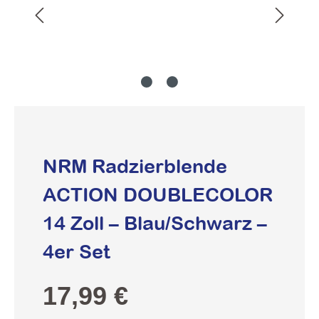
NRM Radzierblende
ACTION DOUBLECOLOR
14 Zoll – Blau/Schwarz –
4er Set
Regulärer Preis:
17,99 €