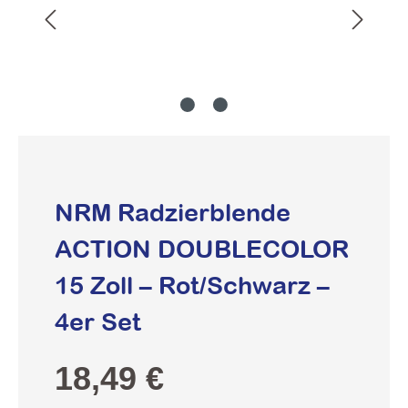
NRM Radzierblende
ACTION DOUBLECOLOR
15 Zoll – Rot/Schwarz –
4er Set
Regulärer Preis:
18,49 €