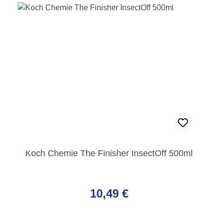
Koch Chemie The Finisher InsectOff 500ml
Regulärer Preis:
10,49 €