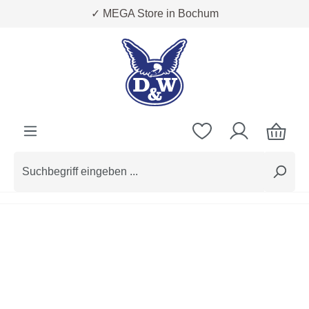
✓ MEGA Store in Bochum
Zum Hauptinhalt springen