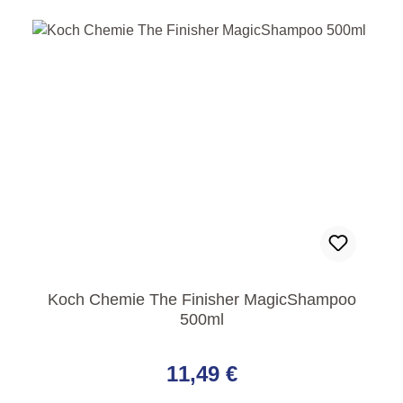
Koch Chemie The Finisher MagicShampoo
500ml
Regulärer Preis:
11,49 €