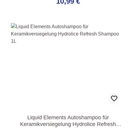
10,99 €
Liquid Elements Autoshampoo für
Keramikversiegelung Hydrolice Refresh
Shampoo 1L
Regulärer Preis: