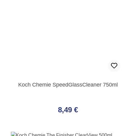
Koch Chemie SpeedGlassCleaner 750ml
Regulärer Preis:
8,49 €