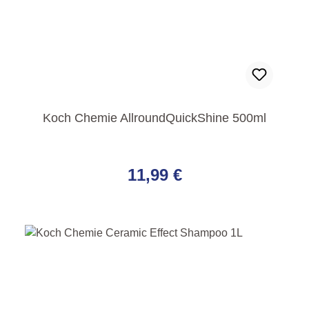
Koch Chemie AllroundQuickShine 500ml
Regulärer Preis:
11,99 €