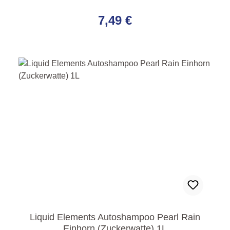
Regulärer Preis:
7,49 €
Liquid Elements Autoshampoo Pearl Rain
Einhorn (Zuckerwatte) 1L