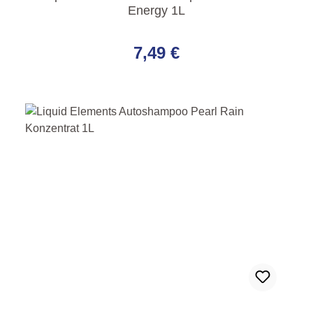
Energy 1L
Regulärer Preis:
7,49 €