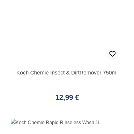
Koch Chemie Insect & DirtRemover 750ml
Regulärer Preis:
12,99 €