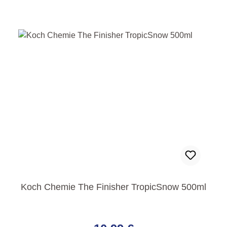
Koch Chemie The Finisher TropicSnow 500ml
Regulärer Preis: