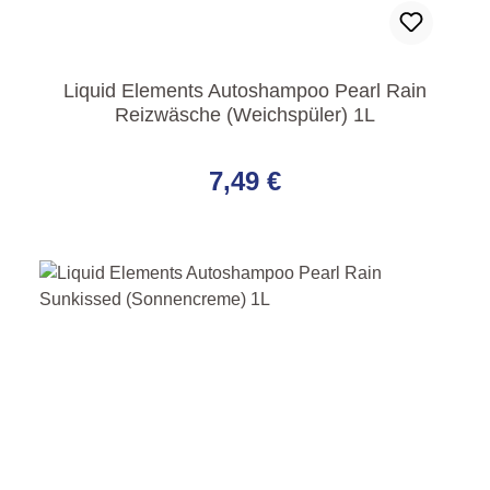
Liquid Elements Autoshampoo Pearl Rain
Reizwäsche (Weichspüler) 1L
Regulärer Preis:
7,49 €