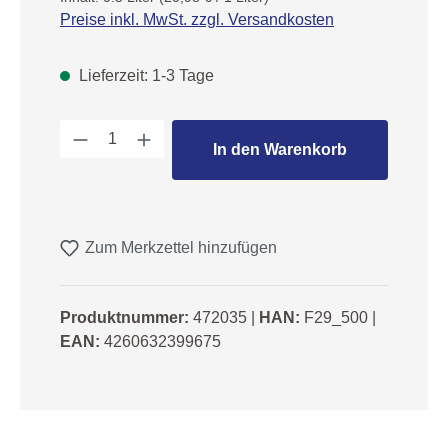
Preise inkl. MwSt. zzgl. Versandkosten
Lieferzeit: 1-3 Tage
Produkt Anzahl: Gib den gewünschten We
In den Warenkorb
Zum Merkzettel hinzufügen
Produktnummer:
472035
|
HAN:
F29_500
|
EAN:
4260632399675