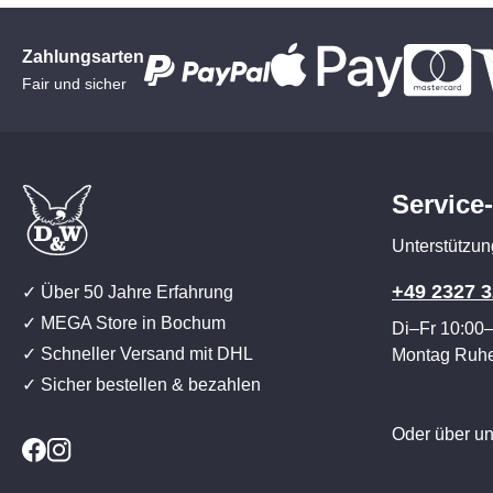
Zahlungsarten
Fair und sicher
Service
Unterstützun
+49 2327 3
✓ Über 50 Jahre Erfahrung
✓ MEGA Store in Bochum
Di–Fr 10:00
✓ Schneller Versand mit DHL
Montag Ruh
✓ Sicher bestellen & bezahlen
Oder über u