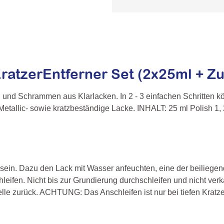
ratzerEntferner Set (2x25ml + Z
und Schrammen aus Klarlacken. In 2 - 3 einfachen Schritten könn
etallic- sowie kratzbeständige Lacke. INHALT: 25 ml Polish 1, 2
h sein. Dazu den Lack mit Wasser anfeuchten, eine der beiliege
eifen. Nicht bis zur Grundierung durchschleifen und nicht ver
elle zurück. ACHTUNG: Das Anschleifen ist nur bei tiefen Kratze