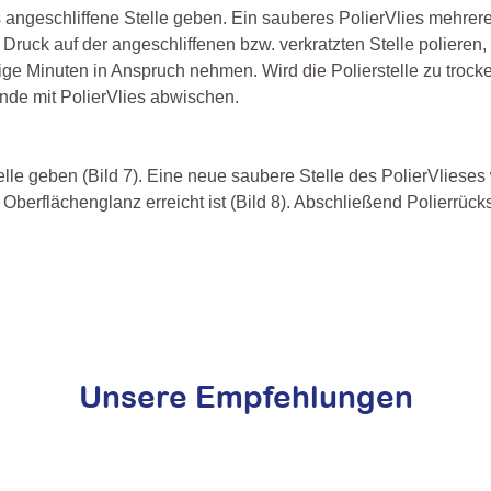
 angeschliffene Stelle geben. Ein sauberes PolierVlies mehrere
uck auf der angeschliffenen bzw. verkratzten Stelle polieren, 
inige Minuten in Anspruch nehmen. Wird die Polierstelle zu troc
ände mit PolierVlies abwischen.
lle geben (Bild 7). Eine neue saubere Stelle des PolierVliese
Oberflächenglanz erreicht ist (Bild 8). Abschließend Polierrück
Unsere Empfehlungen