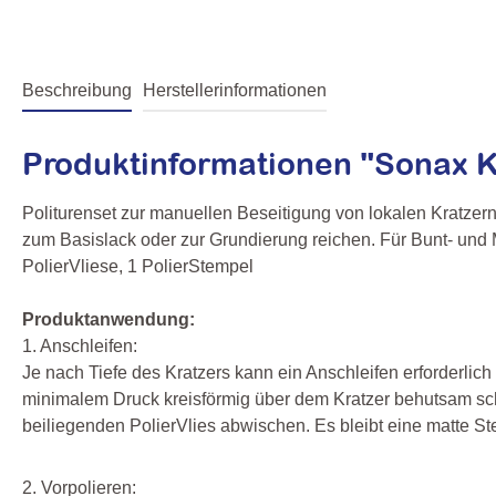
Beschreibung
Herstellerinformationen
Produktinformationen "Sonax K
Politurenset zur manuellen Beseitigung von lokalen Kratzern 
zum Basislack oder zur Grundierung reichen. Für Bunt- und M
PolierVliese, 1 PolierStempel
Produktanwendung:
1. Anschleifen:
Je nach Tiefe des Kratzers kann ein Anschleifen erforderlic
minimalem Druck kreisförmig über dem Kratzer behutsam schl
beiliegenden PolierVlies abwischen. Es bleibt eine matte St
2. Vorpolieren: