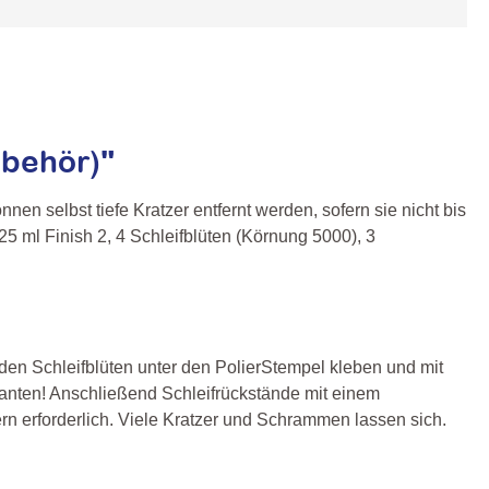
ubehör)"
en selbst tiefe Kratzer entfernt werden, sofern sie nicht bis
5 ml Finish 2, 4 Schleifblüten (Körnung 5000), 3
nden Schleifblüten unter den PolierStempel kleben und mit
kanten! Anschließend Schleifrückstände mit einem
rn erforderlich. Viele Kratzer und Schrammen lassen sich.