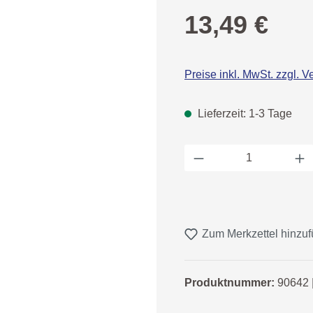
Regulärer Preis:
13,49 €
Preise inkl. MwSt. zzgl. 
Lieferzeit: 1-3 Tage
Produkt Anzahl: 
Zum Merkzettel hinzu
Produktnummer:
90642