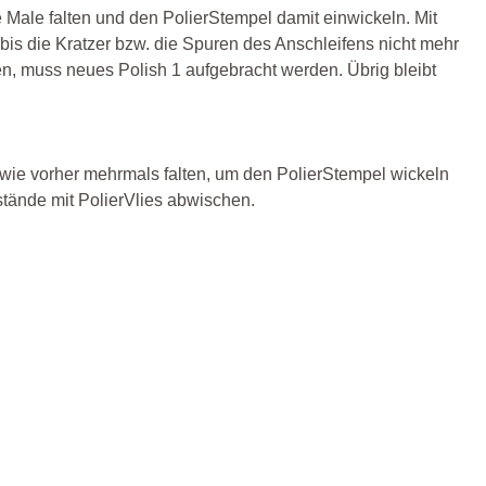
 Male falten und den PolierStempel damit einwickeln. Mit
bis die Kratzer bzw. die Spuren des Anschleifens nicht mehr
ken, muss neues Polish 1 aufgebracht werden. Übrig bleibt
s wie vorher mehrmals falten, um den PolierStempel wickeln
stände mit PolierVlies abwischen.