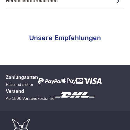
Herstellerinformationen
Unsere Empfehlungen
Zahlungsarten
Fair und sicher
Versand
Ab 150€ Versandkostenfrei