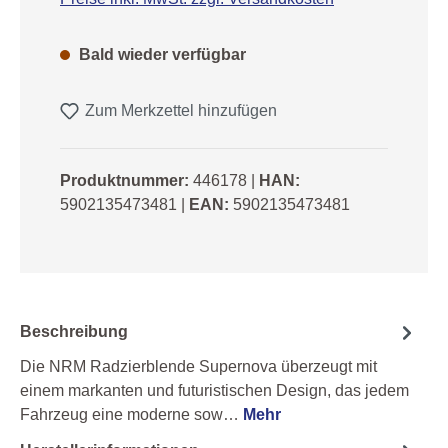
Bald wieder verfügbar
Zum Merkzettel hinzufügen
Produktnummer:
446178
|
HAN:
5902135473481
|
EAN:
5902135473481
Beschreibung
Die NRM Radzierblende Supernova überzeugt mit
einem markanten und futuristischen Design, das jedem
Fahrzeug eine moderne sow…
Mehr