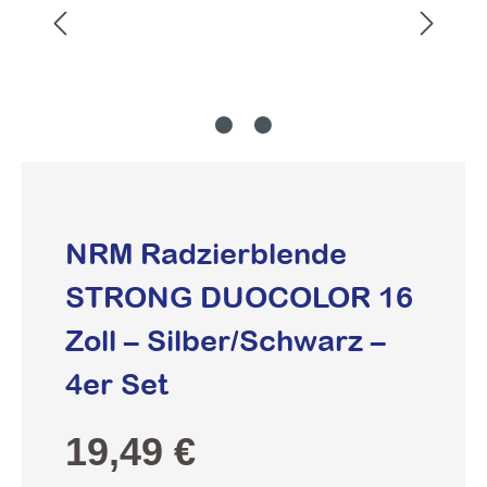
NRM Radzierblende
STRONG DUOCOLOR 16
Zoll – Silber/Schwarz –
4er Set
Regulärer Preis:
19,49 €