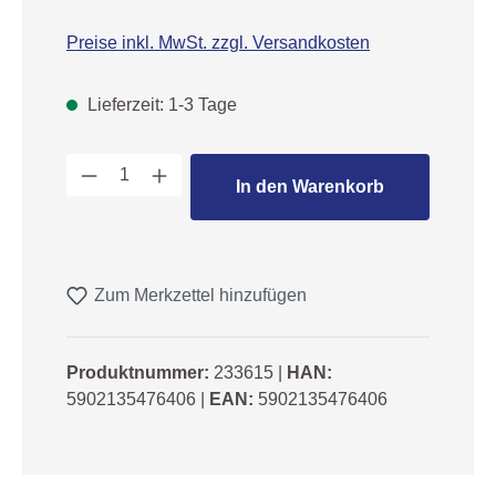
Preise inkl. MwSt. zzgl. Versandkosten
Lieferzeit: 1-3 Tage
Produkt Anzahl: Gib den gewünschten We
In den Warenkorb
Zum Merkzettel hinzufügen
Produktnummer:
233615
|
HAN:
5902135476406
|
EAN:
5902135476406