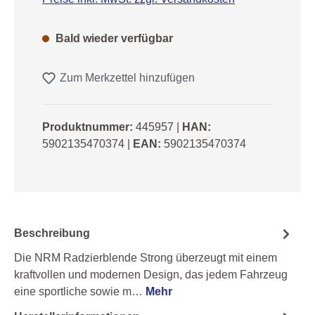
Bald wieder verfügbar
Zum Merkzettel hinzufügen
Produktnummer:
445957
|
HAN:
5902135470374
|
EAN:
5902135470374
Beschreibung
Die NRM Radzierblende Strong überzeugt mit einem
kraftvollen und modernen Design, das jedem Fahrzeug
eine sportliche sowie m…
Mehr