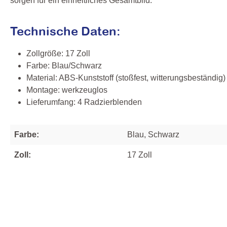
sorgen für ein einheitliches Gesamtbild.
Technische Daten:
Zollgröße: 17 Zoll
Farbe: Blau/Schwarz
Material: ABS‑Kunststoff (stoßfest, witterungsbeständig)
Montage: werkzeuglos
Lieferumfang: 4 Radzierblenden
Farbe:
Blau, Schwarz
Zoll:
17 Zoll