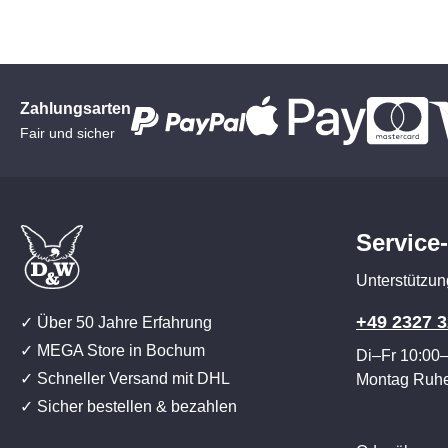
Zahlungsarten
Fair und sicher
Service
Unterstützun
+49 2327 3
✓ Über 50 Jahre Erfahrung
✓ MEGA Store in Bochum
Di–Fr 10:00
✓ Schneller Versand mit DHL
Montag Ruh
✓ Sicher bestellen & bezahlen