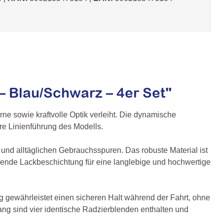
 Blau/Schwarz – 4er Set"
e sowie kraftvolle Optik verleiht. Die dynamische
are Linienführung des Modells.
 und alltäglichen Gebrauchsspuren. Das robuste Material ist
hützende Lackbeschichtung für eine langlebige und hochwertige
ng gewährleistet einen sicheren Halt während der Fahrt, ohne
ang sind vier identische Radzierblenden enthalten und