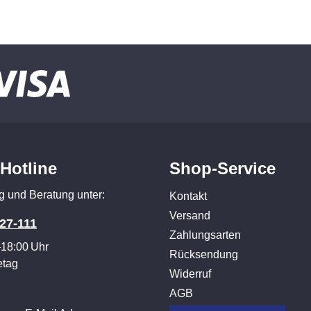
-Hotline
Shop-Service
g und Beratung unter:
Kontakt
Versand
27-111
Zahlungsarten
–18:00 Uhr
Rücksendung
etag
Widerruf
AGB