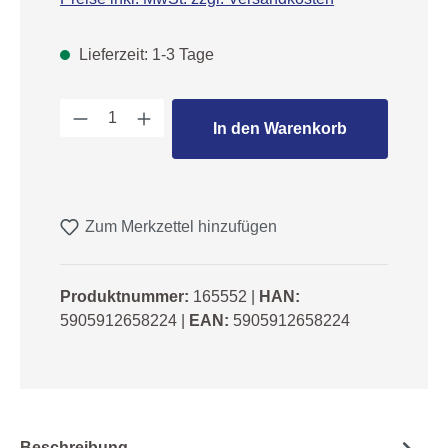
Lieferzeit: 1-3 Tage
Produkt Anzahl: Gib den gewünschten We
In den Warenkorb
Zum Merkzettel hinzufügen
Produktnummer:
165552
|
HAN:
5905912658224
|
EAN:
5905912658224
Beschreibung