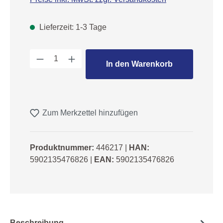
Lieferzeit: 1-3 Tage
Produkt Anzahl: Gib den gewünschten We
In den Warenkorb
Zum Merkzettel hinzufügen
Produktnummer:
446217
|
HAN:
5902135476826
|
EAN:
5902135476826
Beschreibung