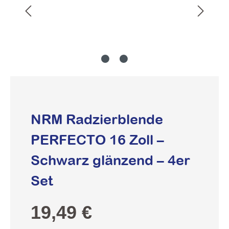
NRM Radzierblende
PERFECTO 16 Zoll –
Schwarz glänzend – 4er
Set
Regulärer Preis:
19,49 €