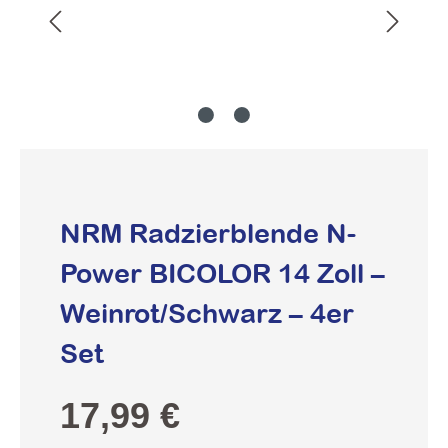
NRM Radzierblende N-
Power BICOLOR 14 Zoll –
Weinrot/Schwarz – 4er
Set
Regulärer Preis:
17,99 €