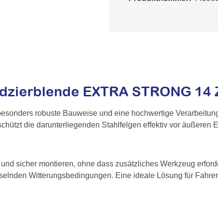
zierblende EXTRA STRONG 14 Zol
esonders robuste Bauweise und eine hochwertige Verarbeitung, d
d schützt die darunterliegenden Stahlfelgen effektiv vor äußeren
l und sicher montieren, ohne dass zusätzliches Werkzeug erford
selnden Witterungsbedingungen. Eine ideale Lösung für Fahreri