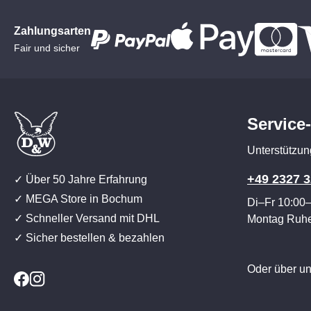
Zahlungsarten
Fair und sicher
Service
Unterstützun
+49 2327 3
✓ Über 50 Jahre Erfahrung
✓ MEGA Store in Bochum
Di–Fr 10:00
✓ Schneller Versand mit DHL
Montag Ruh
✓ Sicher bestellen & bezahlen
Oder über u