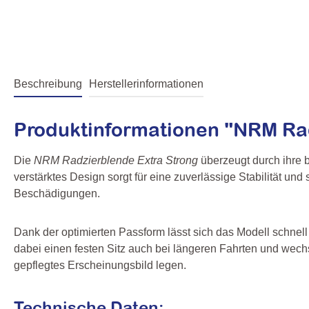
Beschreibung
Herstellerinformationen
Produktinformationen "NRM Rad
Die
NRM Radzierblende Extra Strong
überzeugt durch ihre b
verstärktes Design sorgt für eine zuverlässige Stabilität un
Beschädigungen.
Dank der optimierten Passform lässt sich das Modell schnel
dabei einen festen Sitz auch bei längeren Fahrten und wech
gepflegtes Erscheinungsbild legen.
Technische Daten: