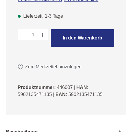
Lieferzeit: 1-3 Tage
Produkt Anzahl: Gib den gewünschten We
In den Warenkorb
Zum Merkzettel hinzufügen
Produktnummer:
446007
|
HAN:
5902135471135
|
EAN:
5902135471135
Beschreibung