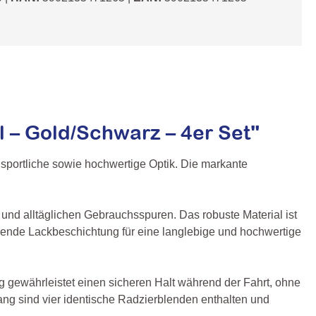
 – Gold/Schwarz – 4er Set"
portliche sowie hochwertige Optik. Die markante
 und alltäglichen Gebrauchsspuren. Das robuste Material ist
hützende Lackbeschichtung für eine langlebige und hochwertige
ng gewährleistet einen sicheren Halt während der Fahrt, ohne
ang sind vier identische Radzierblenden enthalten und