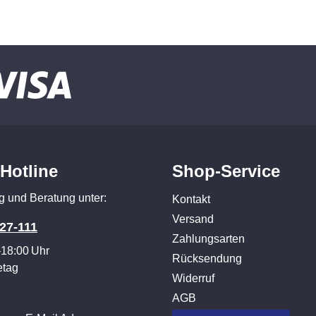
-Hotline
Shop-Service
g und Beratung unter:
Kontakt
Versand
27-111
Zahlungsarten
–18:00 Uhr
Rücksendung
etag
Widerruf
AGB