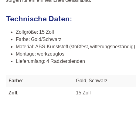
sorgen für ein einheitliches Gesamtbild.
Technische Daten:
Zollgröße: 15 Zoll
Farbe: Gold/Schwarz
Material: ABS‑Kunststoff (stoßfest, witterungsbeständig)
Montage: werkzeuglos
Lieferumfang: 4 Radzierblenden
Farbe:
Gold, Schwarz
Zoll:
15 Zoll