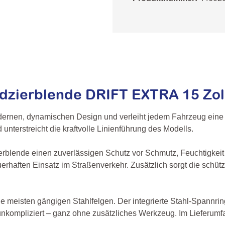
zierblende DRIFT EXTRA 15 Zoll
ernen, dynamischen Design und verleiht jedem Fahrzeug eine s
 unterstreicht die kraftvolle Linienführung des Modells.
erblende einen zuverlässigen Schutz vor Schmutz, Feuchtigkeit
 dauerhaften Einsatz im Straßenverkehr. Zusätzlich sorgt die sc
ie meisten gängigen Stahlfelgen. Der integrierte Stahl-Spannri
unkompliziert – ganz ohne zusätzliches Werkzeug. Im Lieferumf