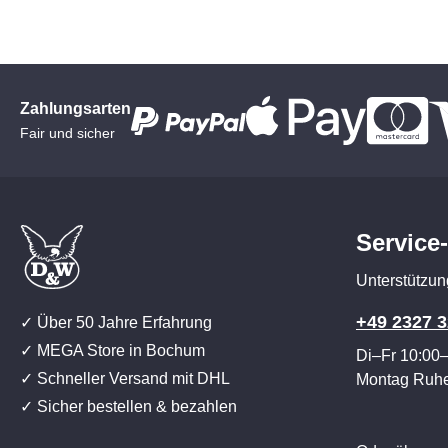
Zahlungsarten
Fair und sicher
Service
Unterstützun
+49 2327 3
✓ Über 50 Jahre Erfahrung
✓ MEGA Store in Bochum
Di–Fr 10:00
✓ Schneller Versand mit DHL
Montag Ruh
✓ Sicher bestellen & bezahlen