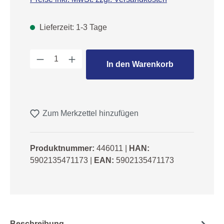
Lieferzeit: 1-3 Tage
Produkt Anzahl: Gib den gewünschten We
In den Warenkorb
Zum Merkzettel hinzufügen
Produktnummer:
446011
|
HAN:
5902135471173
|
EAN:
5902135471173
Beschreibung