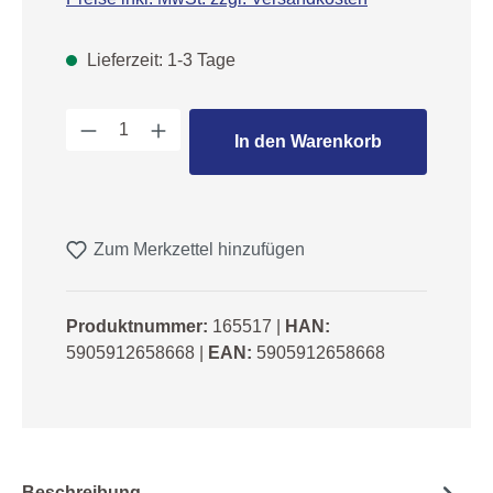
Lieferzeit: 1-3 Tage
Produkt Anzahl: Gib den gewünschten We
In den Warenkorb
Zum Merkzettel hinzufügen
Produktnummer:
165517
|
HAN:
5905912658668
|
EAN:
5905912658668
Beschreibung