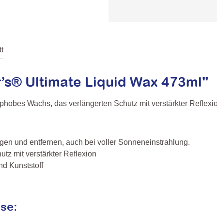
t
’s® Ultimate Liquid Wax 473ml"
ophobes Wachs, das verlängerten Schutz mit verstärkter Reflexi
ragen und entfernen, auch bei voller Sonneneinstrahlung.
tz mit verstärkter Reflexion
nd Kunststoff
se: