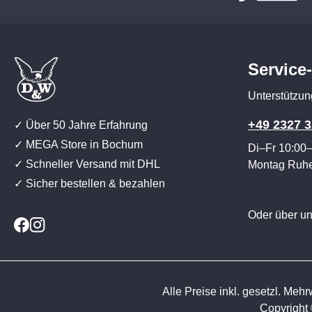
Service
Unterstützun
+49 2327 3
✓ Über 50 Jahre Erfahrung
✓ MEGA Store in Bochum
Di–Fr 10:00
✓ Schneller Versand mit DHL
Montag Ruh
✓ Sicher bestellen & bezahlen
Oder über u
Alle Preise inkl. gesetzl. Mehr
Copyright