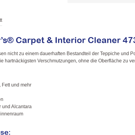
t
s® Carpet & Interior Cleaner 47
ssen nicht zu einem dauerhaften Bestandteil der Teppiche und P
ie hartnäckigsten Verschmutzungen, ohne die Oberfläche zu verfä
, Fett und mehr
en
r und Alcantara
ginnenraum
se: