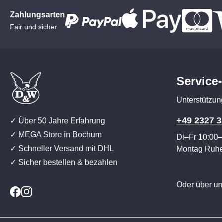
Zahlungsarten
Fair und sicher
Service
Unterstützun
+49 2327 3
✓ Über 50 Jahre Erfahrung
✓ MEGA Store in Bochum
Di–Fr 10:00
✓ Schneller Versand mit DHL
Montag Ruh
✓ Sicher bestellen & bezahlen
Oder über u