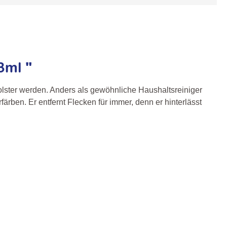
3ml "
olster werden. Anders als gewöhnliche Haushaltsreiniger
rben. Er entfernt Flecken für immer, denn er hinterlässt