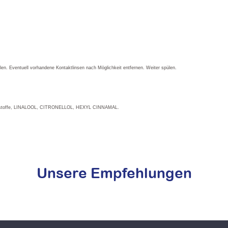
Eventuell vorhandene Kontaktlinsen nach Möglichkeit entfernen. Weiter spülen.
 Duftstoffe, LINALOOL, CITRONELLOL, HEXYL CINNAMAL.
Unsere Empfehlungen