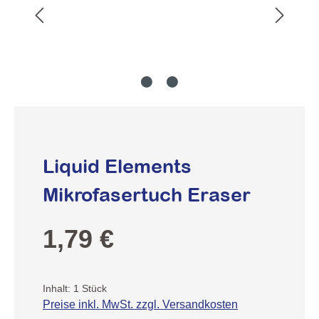
Liquid Elements
Mikrofasertuch Eraser
Regulärer Preis:
1,79 €
Inhalt:
1 Stück
Preise inkl. MwSt. zzgl. Versandkosten