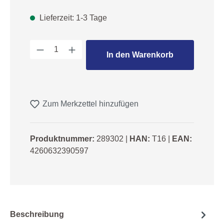
Lieferzeit: 1-3 Tage
Produkt Anzahl: Gib den gewünschten We
In den Warenkorb
Zum Merkzettel hinzufügen
Produktnummer:
289302
|
HAN:
T16
|
EAN:
4260632390597
Beschreibung