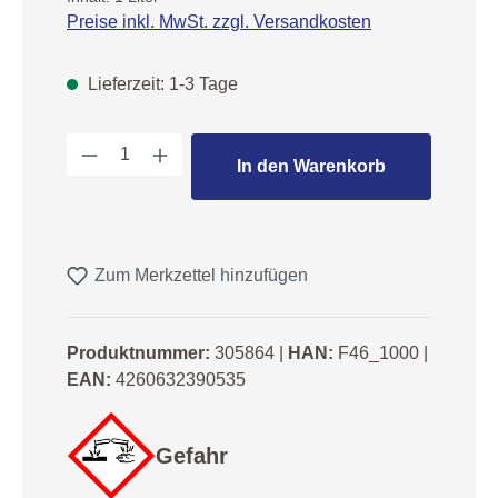
Preise inkl. MwSt. zzgl. Versandkosten
Lieferzeit: 1-3 Tage
Produkt Anzahl: Gib den gewünschten We
In den Warenkorb
Zum Merkzettel hinzufügen
Produktnummer:
305864
|
HAN:
F46_1000
|
EAN:
4260632390535
Gefahr