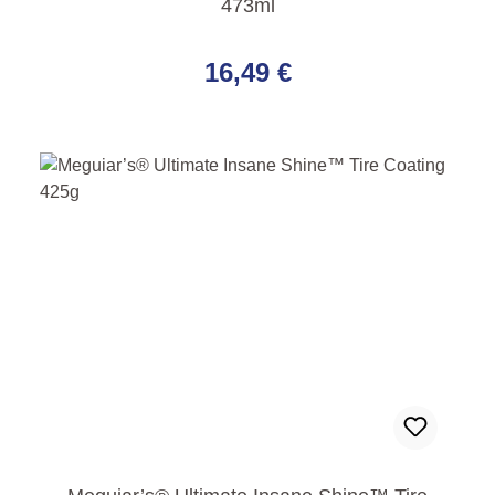
473ml
Regulärer Preis:
16,49 €