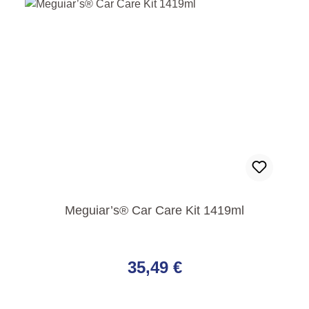
Meguiar’s® Car Care Kit 1419ml
Regulärer Preis:
35,49 €