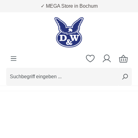
✓ MEGA Store in Bochum
Zum Hauptinhalt springen