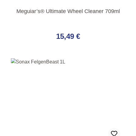
Meguiar’s® Ultimate Wheel Cleaner 709ml
Regulärer Preis:
15,49 €