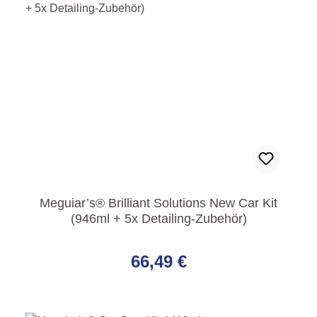
Meguiar’s® Brilliant Solutions New Car Kit
(946ml + 5x Detailing-Zubehör)
Regulärer Preis:
66,49 €