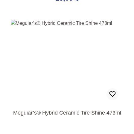
Meguiar’s® Hybrid Ceramic Tire Shine 473ml
Regulärer Preis: