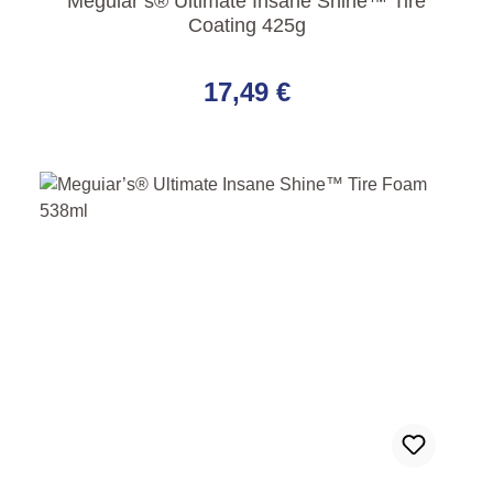
Meguiar’s® Ultimate Insane Shine™ Tire
Coating 425g
Regulärer Preis:
17,49 €