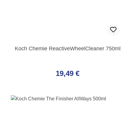
Koch Chemie ReactiveWheelCleaner 750ml
Regulärer Preis:
19,49 €