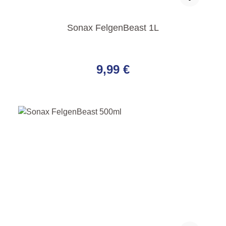
Sonax FelgenBeast 1L
Regulärer Preis:
9,99 €