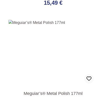
15,49 €
Meguiar’s® Metal Polish 177ml