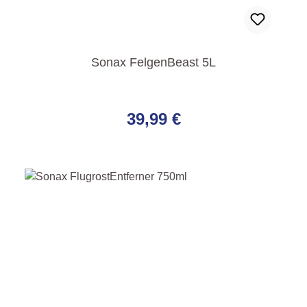
Sonax FelgenBeast 5L
Regulärer Preis:
39,99 €