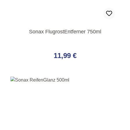
Sonax FlugrostEntferner 750ml
Regulärer Preis:
11,99 €