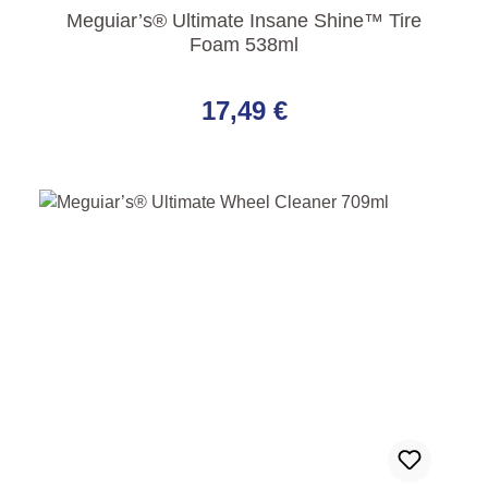
Meguiar’s® Ultimate Insane Shine™ Tire
Foam 538ml
Regulärer Preis:
17,49 €