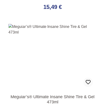
Regulärer Preis:
15,49 €
Meguiar’s® Ultimate Insane Shine Tire & Gel
473ml