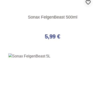
Sonax FelgenBeast 500ml
Regulärer Preis:
5,99 €