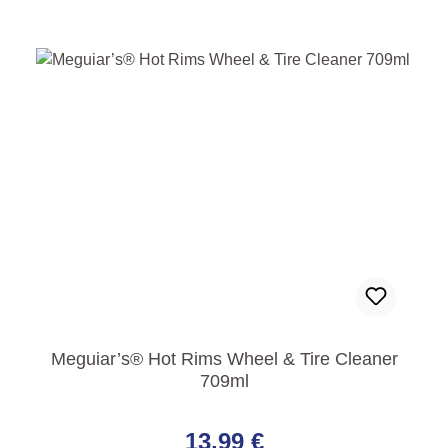
Meguiar’s® Hot Rims Wheel & Tire Cleaner
709ml
Regulärer Preis:
13,99 €