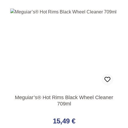
Meguiar’s® Hot Rims Black Wheel Cleaner
709ml
Regulärer Preis:
15,49 €