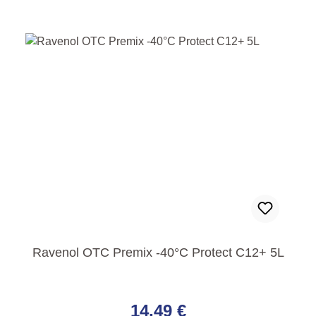
Ravenol OTC Premix -40°C Protect C12+ 5L
Regulärer Preis:
14,49 €