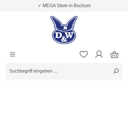
✓ MEGA Store in Bochum
Zum Hauptinhalt springen