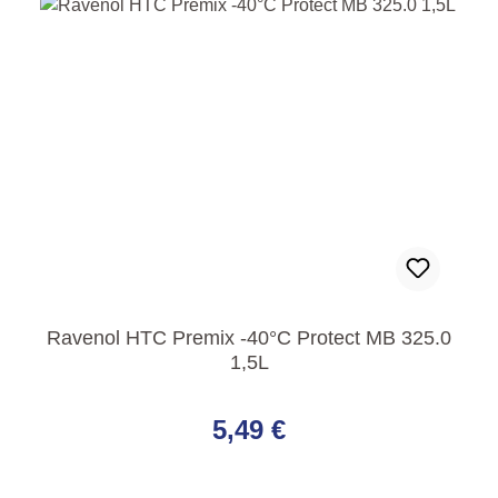
Ravenol HTC Premix -40°C Protect MB 325.0
1,5L
Regulärer Preis:
5,49 €