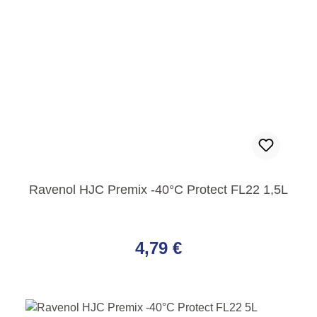
Ravenol HJC Premix -40°C Protect FL22 1,5L
Regulärer Preis:
4,79 €