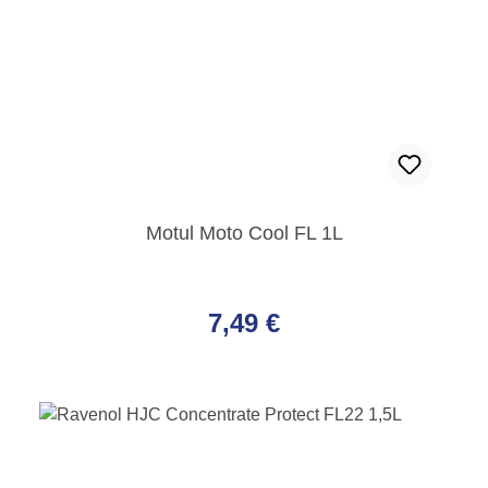
Motul Moto Cool FL 1L
Regulärer Preis:
7,49 €