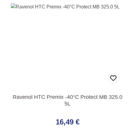
Ravenol HTC Premix -40°C Protect MB 325.0
5L
Regulärer Preis:
16,49 €