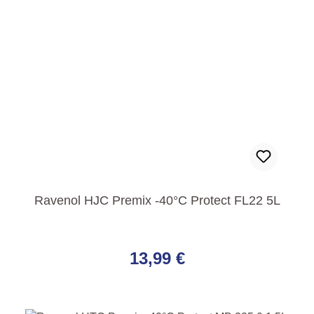
Ravenol HJC Premix -40°C Protect FL22 5L
Regulärer Preis:
13,99 €