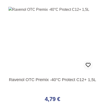
Ravenol OTC Premix -40°C Protect C12+ 1,5L
Regulärer Preis:
4,79 €