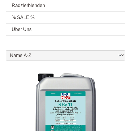
Radzierblenden
% SALE %
Über Uns