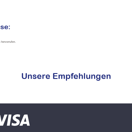
se:
 hervorrufen.
Unsere Empfehlungen