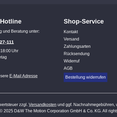
-Hotline
Shop-Service
g und Beratung unter:
Kontakt
Versand
27-111
Zahlungsarten
–18:00 Uhr
Rücksendung
etag
Widerruf
AGB
nsere
E-Mail Adresse
Bestellung widerrufen
wertsteuer zzgl.
Versandkosten
und ggf. Nachnahmegebühren, w
 © 2025 D&W The Motion Corporation GmbH & Co. KG. All rights