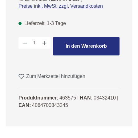
Preise inkl. MwSt. zzgl. Versandkosten
Lieferzeit: 1-3 Tage
Produkt Anzahl: Gib den gewünschten We
In den Warenkorb
Zum Merkzettel hinzufügen
Produktnummer:
463575
|
HAN:
03432410
|
EAN:
4064700343245