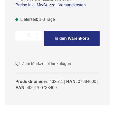
Preise inkl. MwSt. zzgl. Versandkosten
Lieferzeit: 1-3 Tage
Produkt Anzahl: Gib den gewünschten We
In den Warenkorb
Zum Merkzettel hinzufügen
Produktnummer:
432511
|
HAN:
07384000
|
EAN:
4064700738409