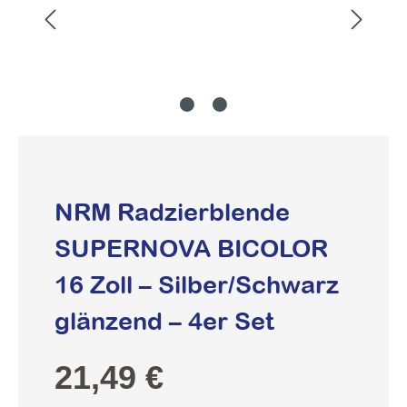
NRM Radzierblende
SUPERNOVA BICOLOR
16 Zoll – Silber/Schwarz
glänzend – 4er Set
Regulärer Preis:
21,49 €