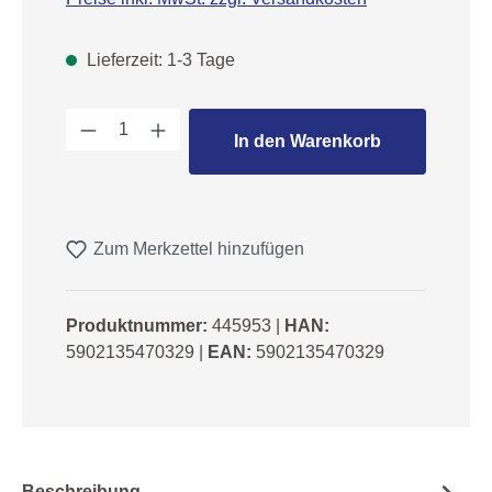
Lieferzeit: 1-3 Tage
Produkt Anzahl: Gib den gewünschten We
In den Warenkorb
Zum Merkzettel hinzufügen
Produktnummer:
445953
|
HAN:
5902135470329
|
EAN:
5902135470329
Beschreibung