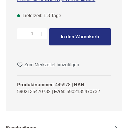
Lieferzeit: 1-3 Tage
Produkt Anzahl: Gib den gewünschten We
In den Warenkorb
Zum Merkzettel hinzufügen
Produktnummer:
445978
|
HAN:
5902135470732
|
EAN:
5902135470732
Beschreibung