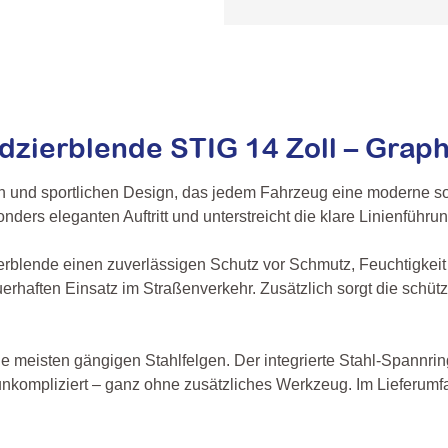
zierblende STIG 14 Zoll – Graphi
und sportlichen Design, das jedem Fahrzeug eine moderne sowi
onders eleganten Auftritt und unterstreicht die klare Linienführu
erblende einen zuverlässigen Schutz vor Schmutz, Feuchtigkeit
 dauerhaften Einsatz im Straßenverkehr. Zusätzlich sorgt die sc
ie meisten gängigen Stahlfelgen. Der integrierte Stahl-Spannri
unkompliziert – ganz ohne zusätzliches Werkzeug. Im Lieferumf