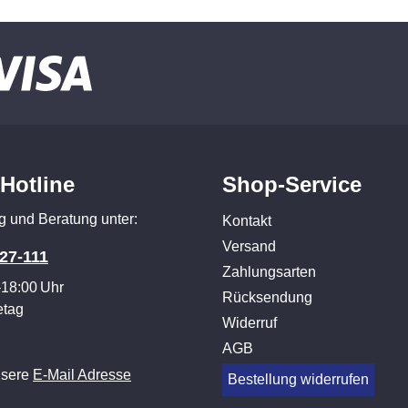
-Hotline
Shop-Service
g und Beratung unter:
Kontakt
Versand
27-111
Zahlungsarten
–18:00 Uhr
Rücksendung
etag
Widerruf
AGB
nsere
E-Mail Adresse
Bestellung widerrufen