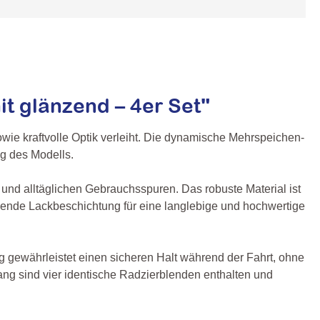
t glänzend – 4er Set"
e kraftvolle Optik verleiht. Die dynamische Mehrspeichen-
ng des Modells.
 und alltäglichen Gebrauchsspuren. Das robuste Material ist
hützende Lackbeschichtung für eine langlebige und hochwertige
ng gewährleistet einen sicheren Halt während der Fahrt, ohne
ang sind vier identische Radzierblenden enthalten und