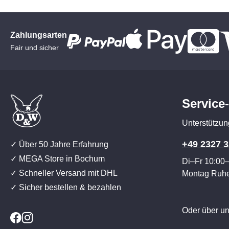
Zahlungsarten
Fair und sicher
Service
Unterstützun
+49 2327 3
✓ Über 50 Jahre Erfahrung
✓ MEGA Store in Bochum
Di–Fr 10:00
✓ Schneller Versand mit DHL
Montag Ruh
✓ Sicher bestellen & bezahlen
Oder über u