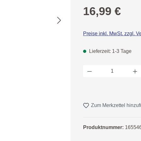
Regulärer Preis:
16,99 €
Preise inkl. MwSt. zzgl. 
Lieferzeit: 1-3 Tage
Produkt Anzahl: 
Zum Merkzettel hinzu
Produktnummer:
16554