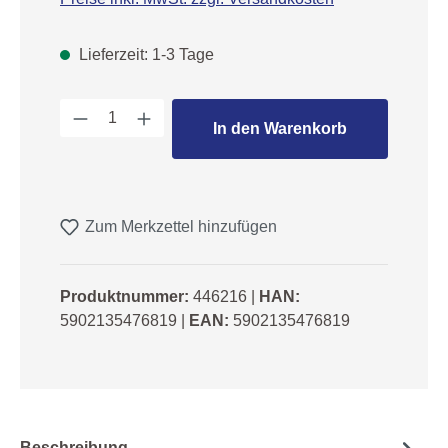
Lieferzeit: 1-3 Tage
Produkt Anzahl: Gib den gewünschten We
In den Warenkorb
Zum Merkzettel hinzufügen
Produktnummer:
446216
|
HAN:
5902135476819
|
EAN:
5902135476819
Beschreibung