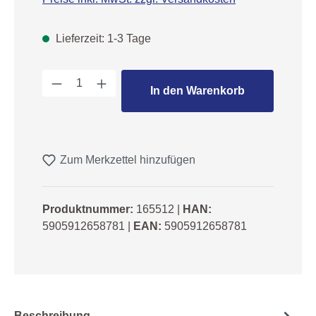
Lieferzeit: 1-3 Tage
Produkt Anzahl: Gib den gewünschten We
In den Warenkorb
Zum Merkzettel hinzufügen
Produktnummer:
165512
|
HAN:
5905912658781
|
EAN:
5905912658781
Beschreibung