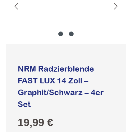
NRM Radzierblende
FAST LUX 14 Zoll –
Graphit/Schwarz – 4er
Set
Regulärer Preis:
19,99 €