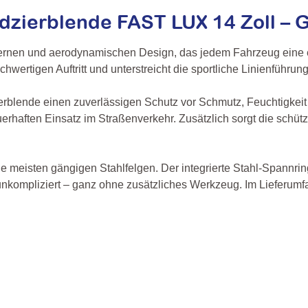
zierblende FAST LUX 14 Zoll – G
rnen und aerodynamischen Design, das jedem Fahrzeug eine el
chwertigen Auftritt und unterstreicht die sportliche Linienführun
erblende einen zuverlässigen Schutz vor Schmutz, Feuchtigkeit
 dauerhaften Einsatz im Straßenverkehr. Zusätzlich sorgt die sc
ie meisten gängigen Stahlfelgen. Der integrierte Stahl-Spannri
unkompliziert – ganz ohne zusätzliches Werkzeug. Im Lieferumf