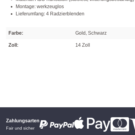
Montage: werkzeuglos
Lieferumfang: 4 Radzierblenden
Farbe:
Gold, Schwarz
Zoll:
14 Zoll
Zahlungsarten
Fair und sicher