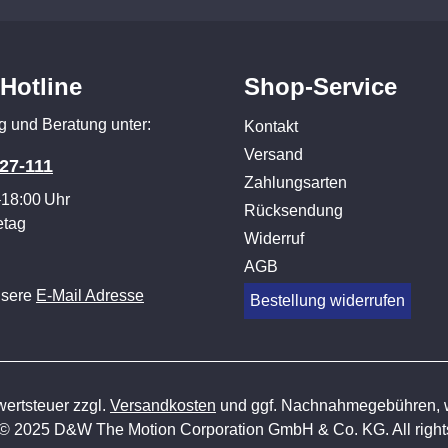
-Hotline
Shop-Service
g und Beratung unter:
Kontakt
Versand
27-111
Zahlungsarten
–18:00 Uhr
Rücksendung
etag
Widerruf
AGB
nsere
E-Mail Adresse
Bestellung widerrufen
wertsteuer zzgl.
Versandkosten
und ggf. Nachnahmegebühren, w
 © 2025 D&W The Motion Corporation GmbH & Co. KG. All rights