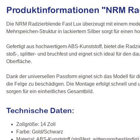
Produktinformationen "NRM Rad
Die NRM Radzierblende Fast Lux überzeugt mit einem mode
Mehrspeichen-Struktur in lackiertem Silber sorgt für einen ho
Gefertigt aus hochwertigem ABS-Kunststoff, bietet die Radzi
stoß-, splitter- und bruchfest und eignet sich ideal für den
Oberfläche.
Dank der universellen Passform eignet sich das Modell für d
die Felge zu beschädigen. Die Montage erfolgt schnell und 
sorgen für ein einheitliches Gesamtbild.
Technische Daten:
Zollgröße: 14 Zoll
Farbe: Gold/Schwarz
Material: ABS‑Kunststoff (stoßfest, witterungsbeständig)