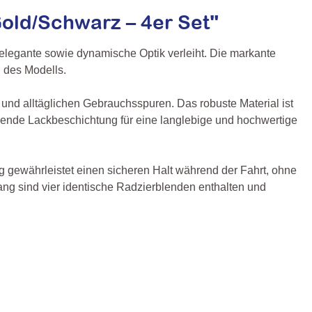
old/Schwarz – 4er Set"
egante sowie dynamische Optik verleiht. Die markante
g des Modells.
 und alltäglichen Gebrauchsspuren. Das robuste Material ist
hützende Lackbeschichtung für eine langlebige und hochwertige
ng gewährleistet einen sicheren Halt während der Fahrt, ohne
ang sind vier identische Radzierblenden enthalten und