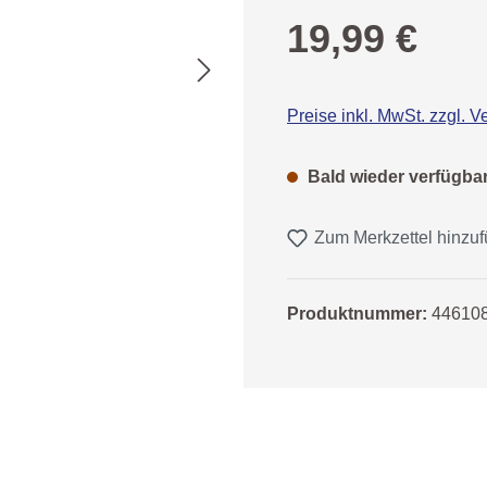
Regulärer Preis:
19,99 €
Preise inkl. MwSt. zzgl. 
Bald wieder verfügba
Zum Merkzettel hinzu
Produktnummer:
44610