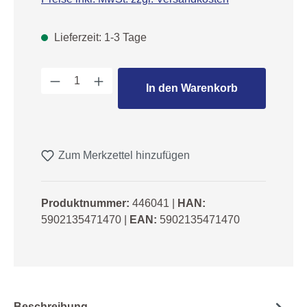
Lieferzeit: 1-3 Tage
Produkt Anzahl: Gib den gewünschten We
In den Warenkorb
Zum Merkzettel hinzufügen
Produktnummer:
446041
|
HAN:
5902135471470
|
EAN:
5902135471470
Beschreibung