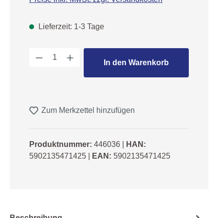
Lieferzeit: 1-3 Tage
Produkt Anzahl: Gib den gewünschten We
In den Warenkorb
Zum Merkzettel hinzufügen
Produktnummer:
446036
|
HAN:
5902135471425
|
EAN:
5902135471425
Beschreibung