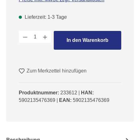
Lieferzeit: 1-3 Tage
Produkt Anzahl: Gib den gewünschten We
In den Warenkorb
Zum Merkzettel hinzufügen
Produktnummer:
233612
|
HAN:
5902135476369
|
EAN:
5902135476369
Beschreibung