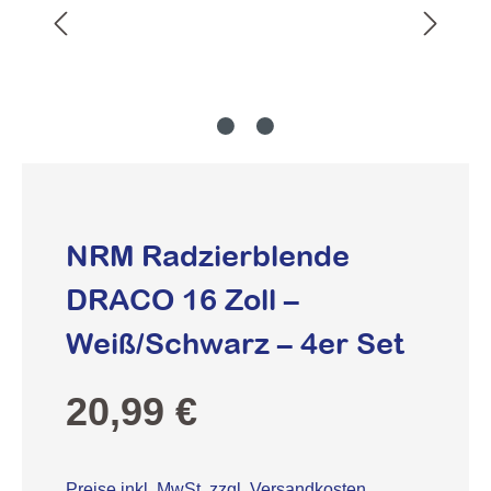
NRM Radzierblende
DRACO 16 Zoll –
Weiß/Schwarz – 4er Set
Regulärer Preis:
20,99 €
Preise inkl. MwSt. zzgl. Versandkosten