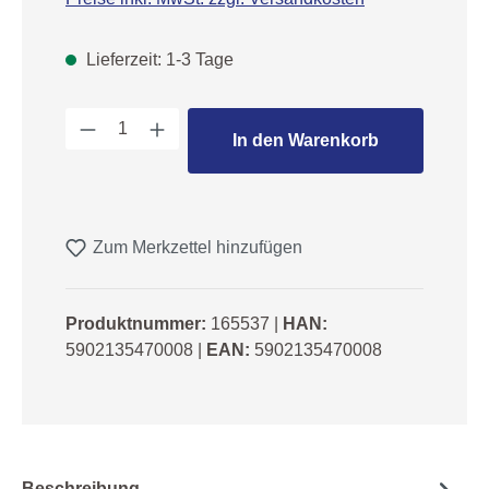
Lieferzeit: 1-3 Tage
Produkt Anzahl: Gib den gewünschten We
In den Warenkorb
Zum Merkzettel hinzufügen
Produktnummer:
165537
|
HAN:
5902135470008
|
EAN:
5902135470008
Beschreibung