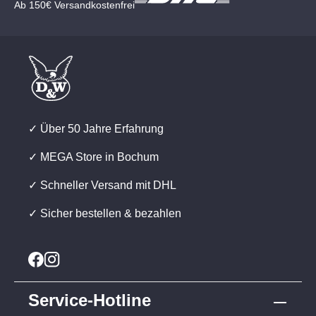
Ab 150€ Versandkostenfrei
✓ Über 50 Jahre Erfahrung
✓ MEGA Store in Bochum
✓ Schneller Versand mit DHL
✓ Sicher bestellen & bezahlen
Service-Hotline