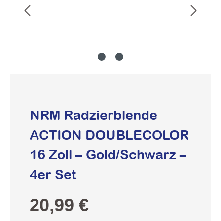
NRM Radzierblende
ACTION DOUBLECOLOR
16 Zoll – Gold/Schwarz –
4er Set
Regulärer Preis:
20,99 €